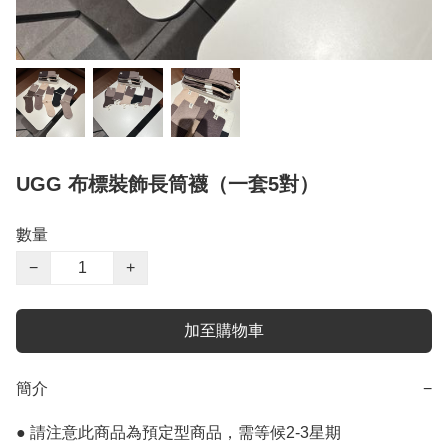
UGG 布標裝飾長筒襪（一套5對）
數量
−
+
加至購物車
簡介
−
● 請注意此商品為預定型商品，需等候2-3星期
