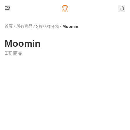
首頁
/
所有商品
/
/
🎖️按品牌分類
Moomin
Moomin
0項 商品