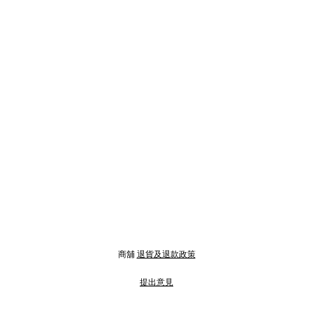
商舖
退貨及退款政策
提出意見