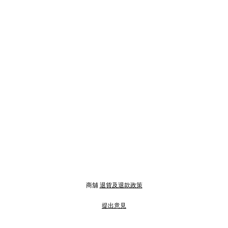
商舖
退貨及退款政策
提出意見