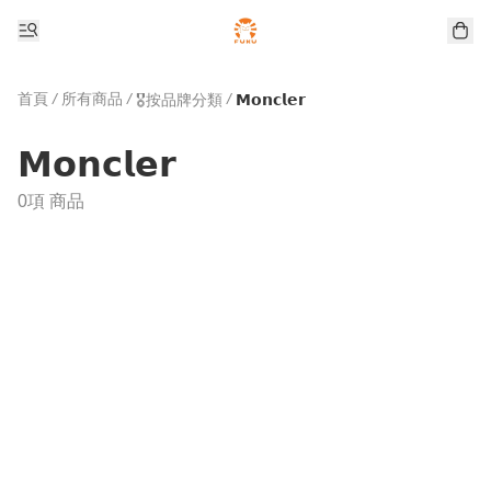
首頁
/
所有商品
/
/
🎖️按品牌分類
𝗠𝗼𝗻𝗰𝗹𝗲𝗿
𝗠𝗼𝗻𝗰𝗹𝗲𝗿
0項 商品