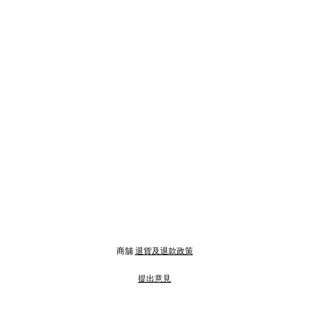
商舖
退貨及退款政策
提出意見