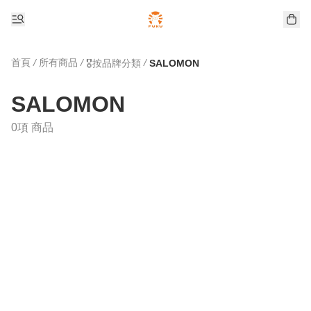
首頁
/
所有商品
/
/
🎖️按品牌分類
SALOMON
SALOMON
0項 商品