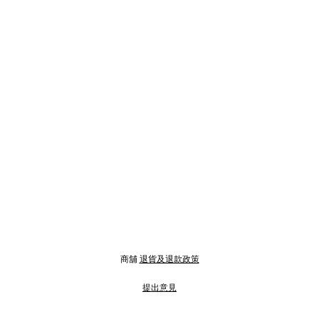
商舖
退貨及退款政策
提出意見