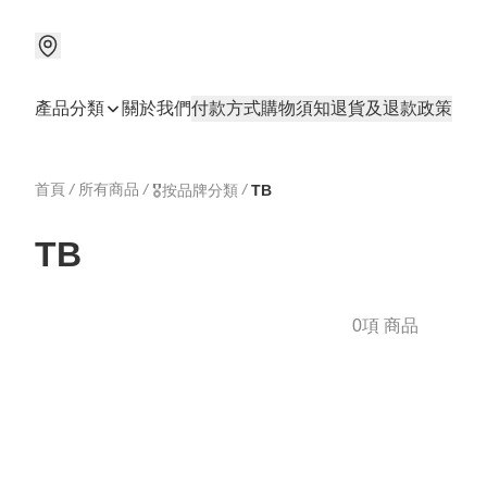
產品分類
關於我們
付款方式
購物須知
退貨及退款政策
首頁
/
所有商品
/
/
🎖️按品牌分類
TB
TB
0項 商品