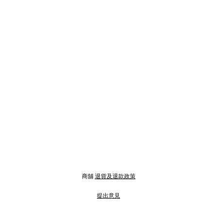
商舖
退貨及退款政策
提出意見