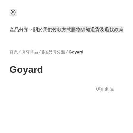
產品分類
關於我們
付款方式
購物須知
退貨及退款政策
首頁
/
所有商品
/
/
🎖️按品牌分類
Goyard
Goyard
0項 商品