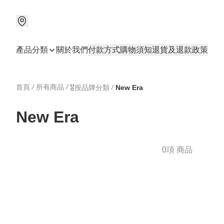
產品分類
關於我們
付款方式
購物須知
退貨及退款政策
首頁
/
所有商品
/
/
🎖️按品牌分類
New Era
New Era
0項 商品