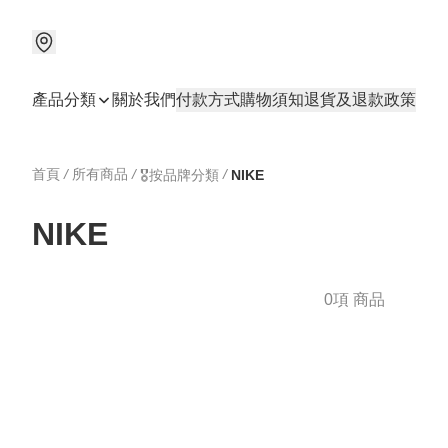
產品分類
關於我們
付款方式
購物須知
退貨及退款政策
首頁
/
所有商品
/
/
🎖️按品牌分類
NIKE
NIKE
0項 商品