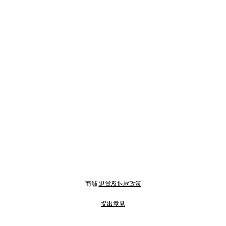
商舖
退貨及退款政策
提出意見