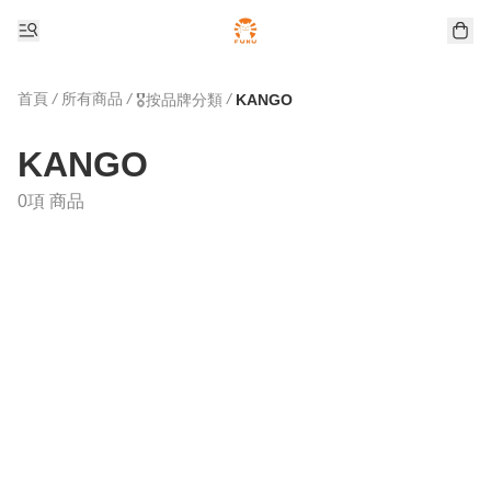
首頁
/
所有商品
/
/
🎖️按品牌分類
KANGO
KANGO
0項 商品