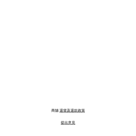
商舖
退貨及退款政策
提出意見