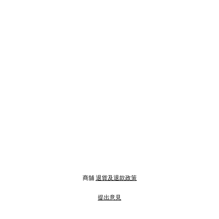
商舖
退貨及退款政策
提出意見