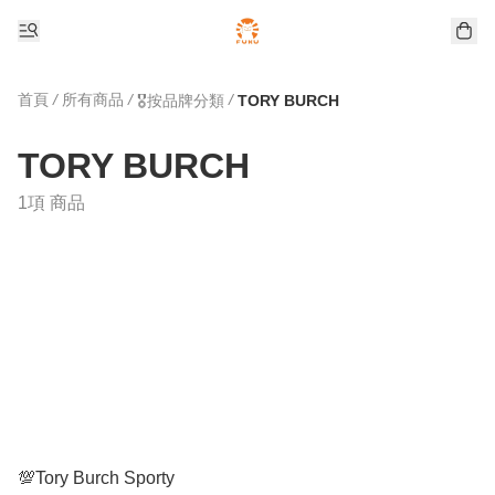
首頁
/
所有商品
/
/
🎖️按品牌分類
TORY BURCH
TORY BURCH
1項 商品
💯Tory Burch Sporty