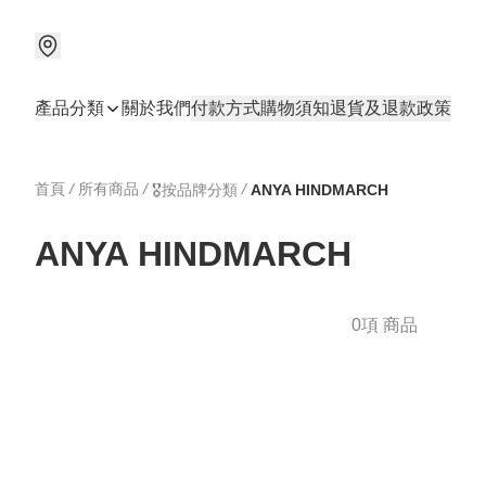
產品分類
關於我們
付款方式
購物須知
退貨及退款政策
首頁
/
所有商品
/
/
🎖️按品牌分類
ANYA HINDMARCH
ANYA HINDMARCH
0項 商品