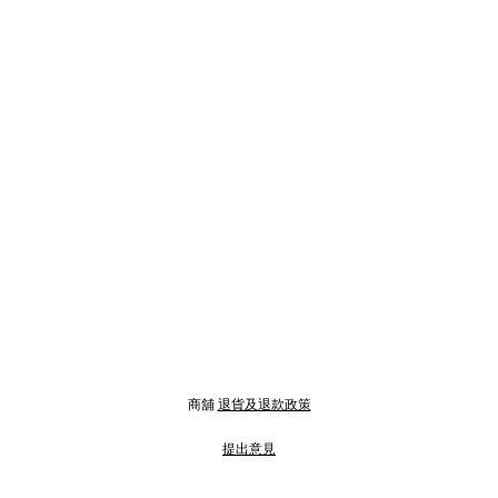
商舖
退貨及退款政策
提出意見