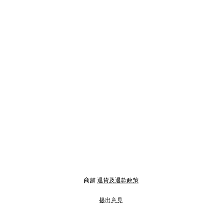
商舖
退貨及退款政策
提出意見