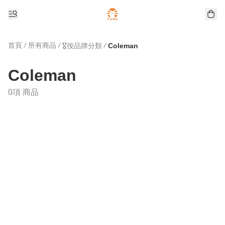
首頁
/
所有商品
/
/
🎖️按品牌分類
Coleman
Coleman
0項 商品