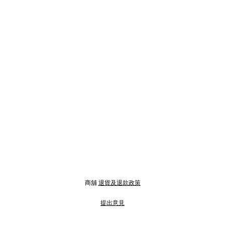
商舖
退貨及退款政策
提出意見