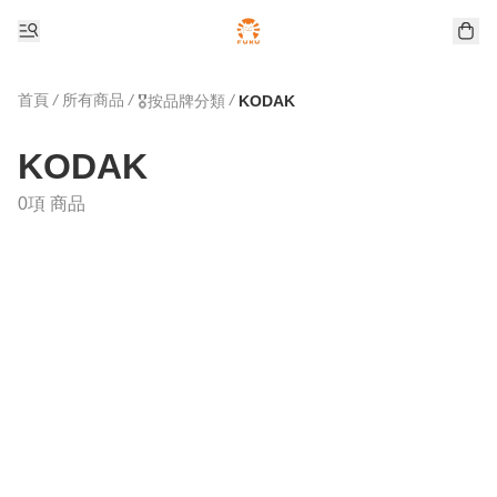
首頁
/
所有商品
/
/
🎖️按品牌分類
KODAK
KODAK
0項 商品