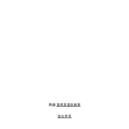
商舖
退貨及退款政策
提出意見