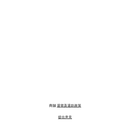
商舖
退貨及退款政策
提出意見