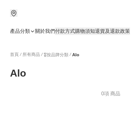
產品分類
關於我們
付款方式
購物須知
退貨及退款政策
首頁
/
所有商品
/
/
🎖️按品牌分類
Alo
Alo
0項 商品