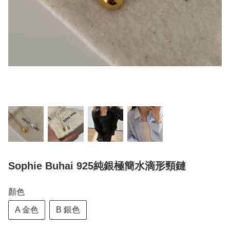
Sophie Buhai 925純銀極簡水滴形頸鏈
顏色
A 金色
B 銀色