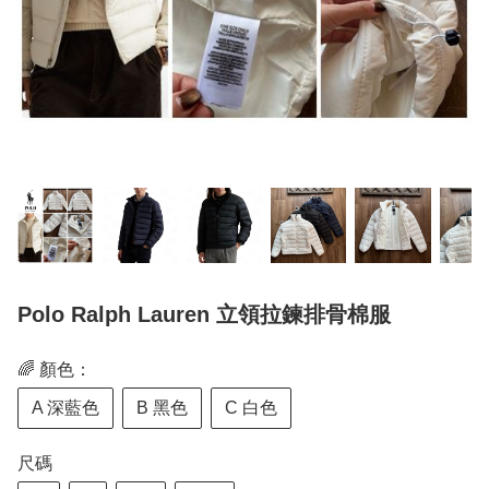
Polo Ralph Lauren 立領拉鍊排骨棉服
🌈 顏色：
A 深藍色
B 黑色
C 白色
尺碼