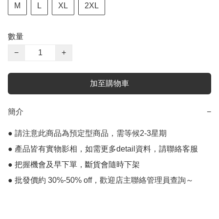
M
L
XL
2XL
數量
−
+
加至購物車
簡介
−
● 請注意此商品為預定型商品，需等候2-3星期

● 產品皆有實物影相，如需更多detail資料，請聯絡客服

● 把握機會及早下單，斷貨會隨時下架

● 批發價約 30%-50% off，歡迎店主聯絡管理員查詢～