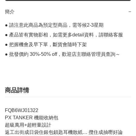
簡介
−
● 請注意此商品為預定型商品，需等候2-3星期

● 產品皆有實物影相，如需更多detail資料，請聯絡客服

● 把握機會及早下單，斷貨會隨時下架

● 批發價約 30%-50% off，歡迎店主聯絡管理員查詢～
商品詳情
FQB6WJ01322
PX TANKER 機能收納包
超級萬用+超輕量設計
返工出街成日袋住銀包鎖匙耳機散紙… 攬住成抽嘢好論