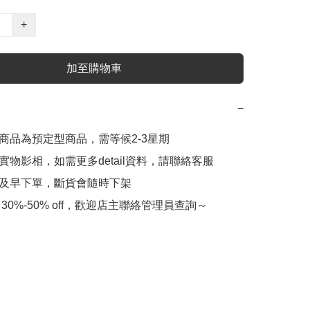
+
加至購物車
−
此商品為預定型商品，需等候2-3星期

實物影相，如需更多detail資料，請聯絡客服

會及早下單，斷貨會隨時下架

 30%-50% off，歡迎店主聯絡管理員查詢～