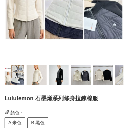
Lululemon 石墨烯系列修身拉鍊棉服
🌈 顏色：
A 米色
B 黑色