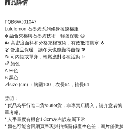
商品詳情
FQB6WJ01047
Lululemon 石墨烯系列修身拉鍊棉服
❄️ 融合夾棉與石墨烯技術，輕盈保暖 😊
🌬️ 高密度面料和分格充棉技術，有效抵擋風寒 🌟
👗 舒適且保暖，讓冬天也能顯得苗條 💖
🔄 可內搭或單穿，輕鬆應對各種活動 ✨
🌈 顏色：
A 米色
B 黑色
📐size (cm) ：胸圍100，衣長64，袖長64
聲明：
* 貨品為平行進口貨/outlet貨，非專賣店購入，請介意者慎
重考慮。
* 人手量度有機會1-3cm左右誤差屬正常
* 顏色可能會因網頁呈現與拍攝關係產生色差，圖片僅供參