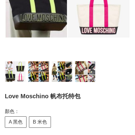
Love Moschino 帆布托特包
顏色：
A 黑色
B 米色