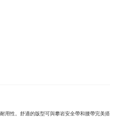
和耐用性。舒適的版型可與攀岩安全帶和腰帶完美搭