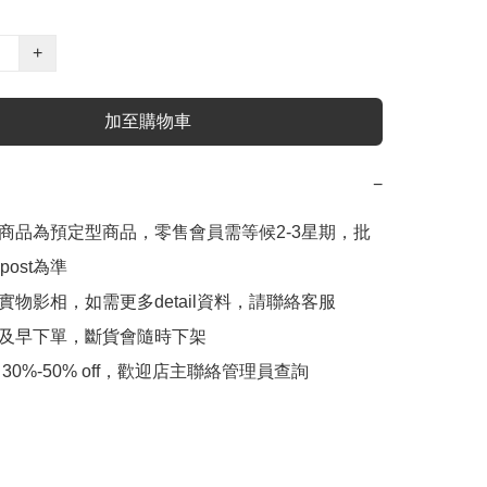
+
加至購物車
−
此商品為預定型商品，零售會員需等候2-3星期，批
ost為準

實物影相，如需更多detail資料，請聯絡客服

會及早下單，斷貨會隨時下架
