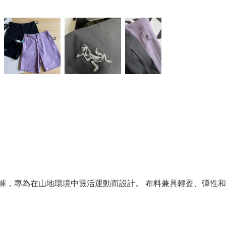
殼短褲，專為在山地環境中靈活運動而設計。 布料兼具輕盈、彈性