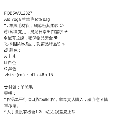
FQB5WJ12327
Alo Yoga 羊羔毛Tote bag
🐑 羊羔毛材質，觸感極其柔軟 😊
📦 容量充足，滿足日常出門需求 🌟
🔒 配有拉鍊，確保物品安全 💖
🏷️ 刺繡Alo標誌，彰顯品牌品質 ✨
🌈 顏色：
A 卡其
B 白色
C 黑色
📐size (cm) ： 41 x 46 x 15
🌸材質：羊羔毛
聲明：
* 貨品為平行進口貨/outlet貨，非專賣店購入，請介意者慎
重考慮。
* 人手量度有機會1-3cm左右誤差屬正常