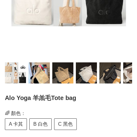
Alo Yoga 羊羔毛Tote bag
🌈 顏色：
A 卡其
B 白色
C 黑色