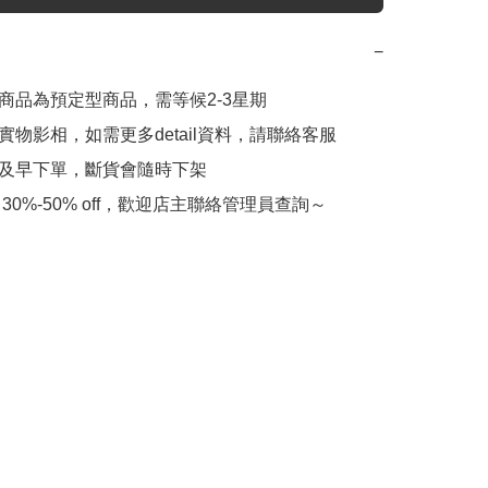
−
此商品為預定型商品，需等候2-3星期

實物影相，如需更多detail資料，請聯絡客服

會及早下單，斷貨會隨時下架

 30%-50% off，歡迎店主聯絡管理員查詢～
