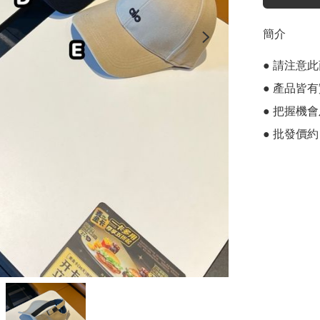
簡介
● 請注意
● 產品皆有
● 把握機
● 批發價約