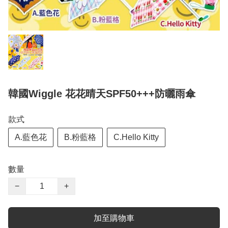
韓國Wiggle 花花晴天SPF50+++防曬雨傘
款式
A.藍色花
B.粉藍格
C.Hello Kitty
數量
−
+
加至購物車