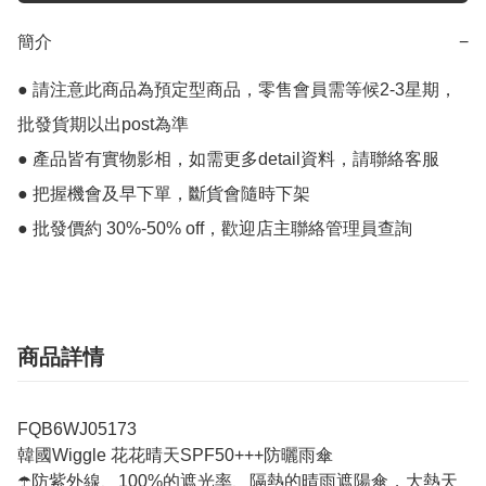
簡介
−
● 請注意此商品為預定型商品，零售會員需等候2-3星期，
批發貨期以出post為準

● 產品皆有實物影相，如需更多detail資料，請聯絡客服

● 把握機會及早下單，斷貨會隨時下架

● 批發價約 30%-50% off，歡迎店主聯絡管理員查詢
商品詳情
FQB6WJ05173
韓國Wiggle 花花晴天SPF50+++防曬雨傘
☂️防紫外線、100%的遮光率、隔熱的晴雨遮陽傘，大熱天