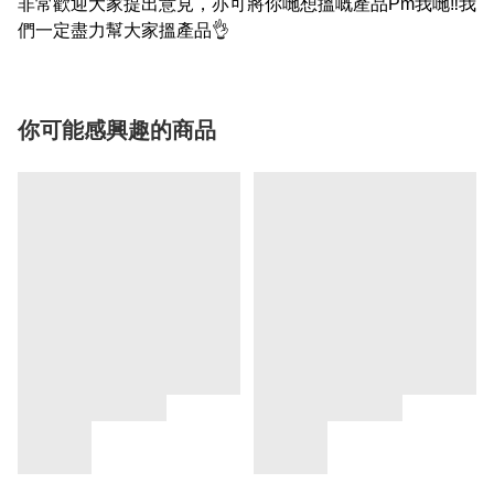
非常歡迎大家提出意見，亦可將你哋想搵嘅產品Pm我哋‼我
們一定盡力幫大家搵產品👌
你可能感興趣的商品