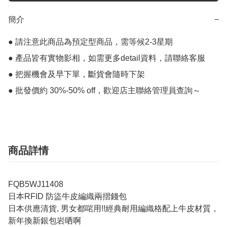
簡介
−
● 請注意此商品為預定型商品，需等候2-3星期

● 產品皆有實物影相，如需更多detail資料，請聯絡客服

● 把握機會及早下單，斷貨會隨時下架

● 批發價約 30%-50% off，歡迎店主聯絡管理員查詢～
商品詳情
FQB5WJ11408
日本RFID 防盜牛皮編織兩摺錢包
日本供應清貨, 男女都啱用!!經典耐用編織格配上牛皮材質，
新年換新銀包岩哂啊