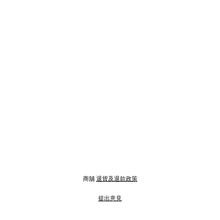
商舖
退貨及退款政策
提出意見