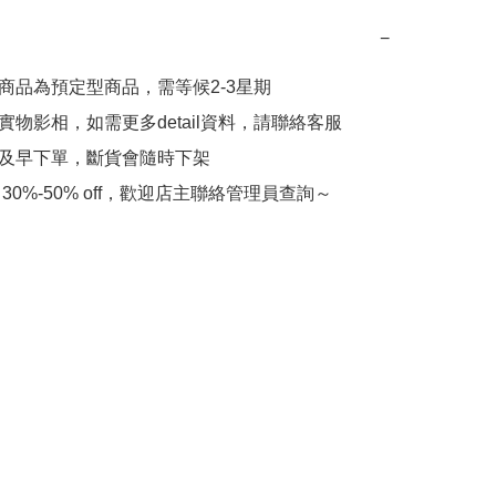
−
此商品為預定型商品，需等候2-3星期

實物影相，如需更多detail資料，請聯絡客服

會及早下單，斷貨會隨時下架

 30%-50% off，歡迎店主聯絡管理員查詢～