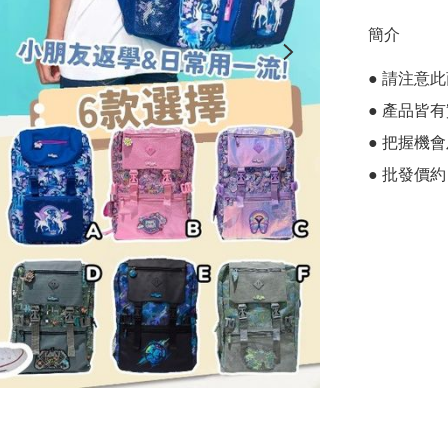
簡介
● 請注意
● 產品皆有
● 把握機
● 批發價約