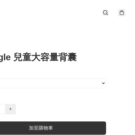
ggle 兒童大容量背囊
+
加至購物車