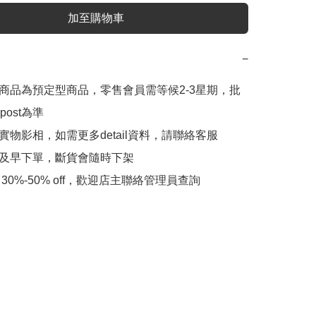
加至購物車
−
此商品為預定型商品，零售會員需等候2-3星期，批
ost為準

實物影相，如需更多detail資料，請聯絡客服

會及早下單，斷貨會隨時下架

 30%-50% off，歡迎店主聯絡管理員查詢