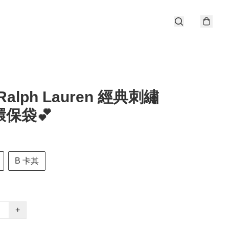
 Ralph Lauren 經典刺繡
o環保袋💕
B 卡其
+