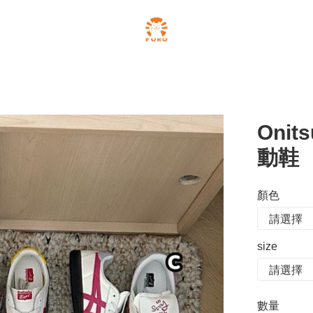
Onit
動鞋
顏色
size
數量