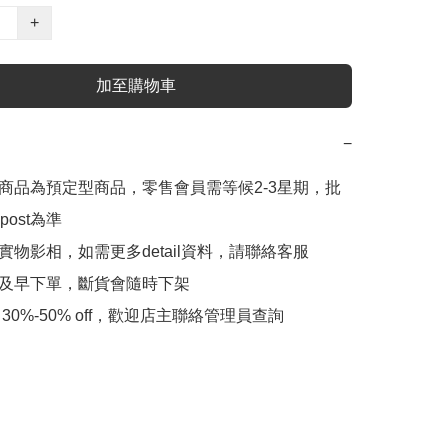
+
加至購物車
−
此商品為預定型商品，零售會員需等候2-3星期，批
ost為準

實物影相，如需更多detail資料，請聯絡客服

會及早下單，斷貨會隨時下架

 30%-50% off，歡迎店主聯絡管理員查詢