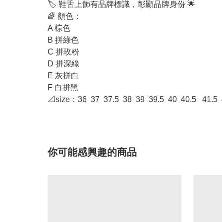
🏷️ 鞋舌上飾有品牌標識，彰顯品牌身份 🌟
🌈 顏色：
A 棕色
B 拼綠色
C 拼玫粉
D 拼深綠
E 灰拼白
F 白拼黑
📐size：36 37 37.5 38 39 39.5 40 40.5 41.5 
你可能感興趣的商品