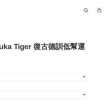
suka Tiger 復古德訓低幫運