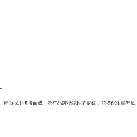
～
運動鞋堪稱經典之作。鞋面採用拼接而成，飾有品牌標誌性的虎紋，並搭配生膠