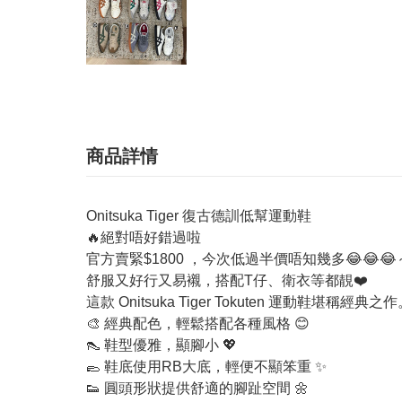
商品詳情
Onitsuka Tiger 復古德訓低幫運動鞋
🔥絕對唔好錯過啦
官方賣緊$1800 ，今次低過半價唔知幾多😂😂😂
舒服又好行又易襯，搭配T仔、衛衣等都靚❤️
這款 Onitsuka Tiger Tokuten 
🎨 經典配色，輕鬆搭配各種風格 😊
👠 鞋型優雅，顯腳小 💖
🥿 鞋底使用RB大底，輕便不顯笨重 ✨
👟 圓頭形狀提供舒適的腳趾空間 🌼