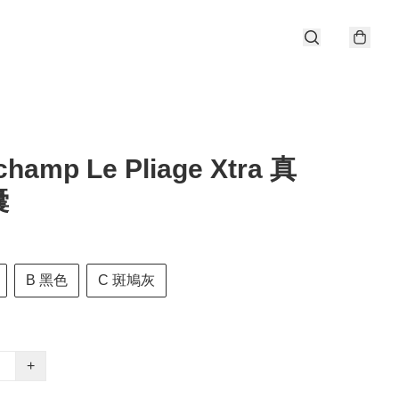
hamp Le Pliage Xtra 真
囊
B 黑色
C 斑鳩灰
+