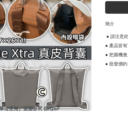
簡介
 ● 請注意此商品為預定型商品，需等候2-3星期

● 產品皆有
● 把握機
● 批發價約