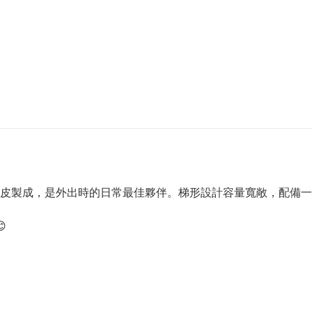
皮製成，是外出時的日常最佳夥伴。梯形設計容量寬敞，配備一個
