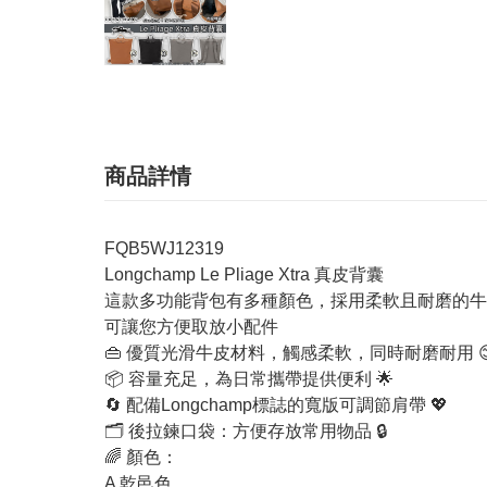
商品詳情
FQB5WJ12319
Longchamp Le Pliage Xtra 真皮背囊
這款多功能背包有多種顏色，採用柔軟且耐磨的牛
可讓您方便取放小配件
👜 優質光滑牛皮材料，觸感柔軟，同時耐磨耐用 
📦 容量充足，為日常攜帶提供便利 🌟
🔄 配備Longchamp標誌的寬版可調節肩帶 💖
🗂️ 後拉鍊口袋：方便存放常用物品 🔒
🌈 顏色：
A 乾邑色