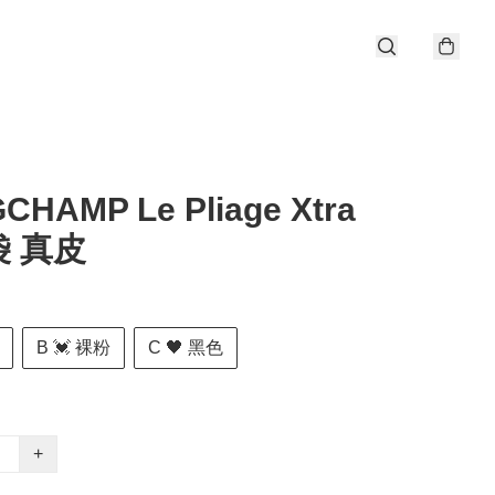
CHAMP Le Pliage Xtra
 真皮
B 💓 裸粉
C 🖤 黑色
+