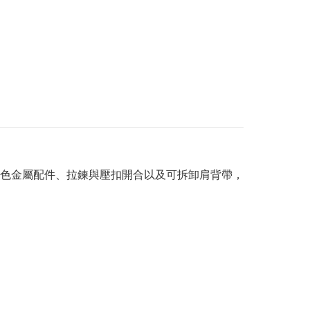
色金屬配件、拉鍊與壓扣開合以及可拆卸肩背帶，