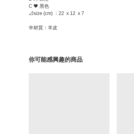
C 🖤 黑色
📐size (cm) ：22 x 12 x 7
🌸材質：羊皮
你可能感興趣的商品