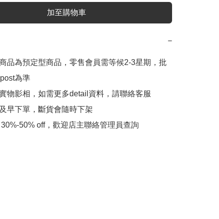
加至購物車
−
此商品為預定型商品，零售會員需等候2-3星期，批
ost為準

實物影相，如需更多detail資料，請聯絡客服

會及早下單，斷貨會隨時下架

 30%-50% off，歡迎店主聯絡管理員查詢