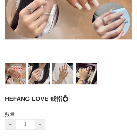
HEFANG LOVE 戒指💍
數量
−
+