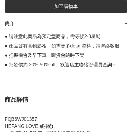
加至購物車
簡介
−
● 請注意此商品為預定型商品，需等候2-3星期

● 產品皆有實物影相，如需更多detail資料，請聯絡客服

● 把握機會及早下單，斷貨會隨時下架

● 批發價約 30%-50% off，歡迎店主聯絡管理員查詢～
商品詳情
FQB6WJ01357
HEFANG LOVE 戒指💍