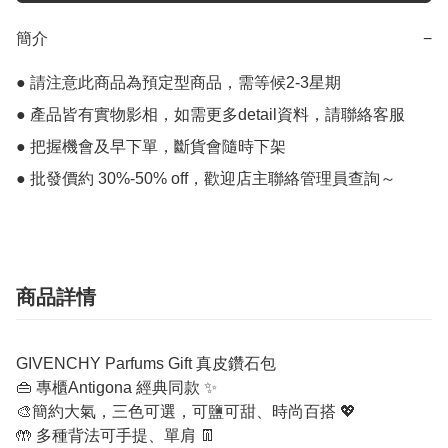
簡介
−
● 請注意此商品為預定型商品，需等候2-3星期

● 產品皆有實物影相，如需更多detail資料，請聯絡客服

● 把握機會及早下單，斷貨會隨時下架

● 批發價約 30%-50% off，歡迎店主聯絡管理員查詢～
商品詳情
GIVENCHY Parfums Gift 真皮鑽石包
👜 專櫃Antigona 經典同款 ✨
🎨簡約大氣，三色可選，可鹽可甜、時尚百搭 💖
🤲 多種背法可手提、單肩 👖