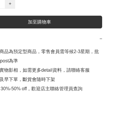
+
加至購物車
−
此商品為預定型商品，零售會員需等候2-3星期，批
ost為準

實物影相，如需更多detail資料，請聯絡客服

會及早下單，斷貨會隨時下架
