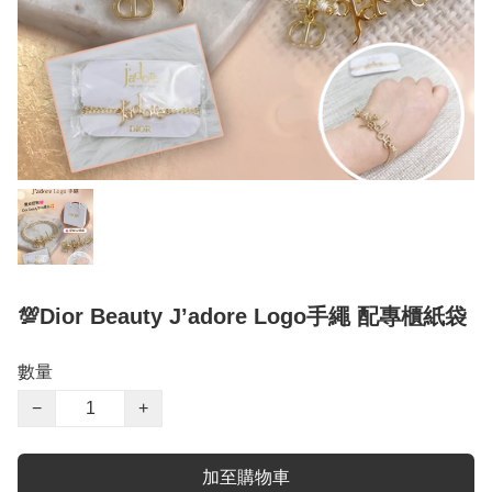
💯Dior Beauty J’adore Logo手繩 配專櫃紙袋
數量
−
+
加至購物車