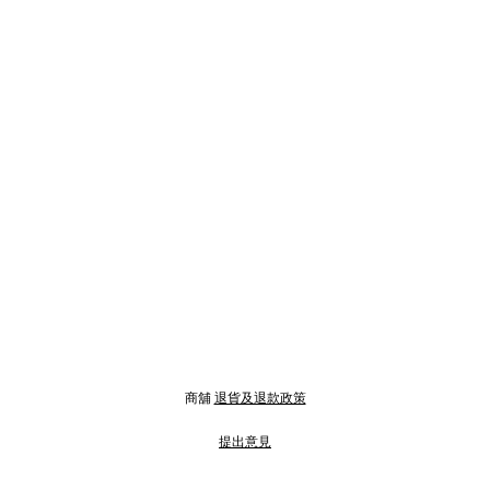
商舖
退貨及退款政策
提出意見