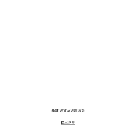
商舖
退貨及退款政策
提出意見