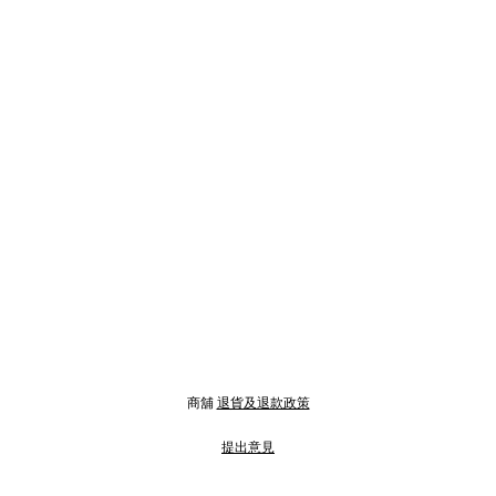
商舖
退貨及退款政策
提出意見