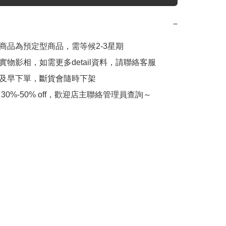
−
此商品為預定型商品，需等候2-3星期

實物影相，如需更多detail資料，請聯絡客服

會及早下單，斷貨會隨時下架

 30%-50% off，歡迎店主聯絡管理員查詢～