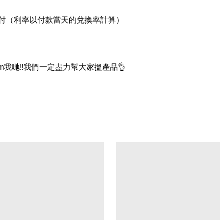
支付（利率以付款當天的兌換率計算）
我哋‼我們一定盡力幫大家搵產品👌