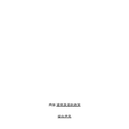
商舖
退貨及退款政策
提出意見