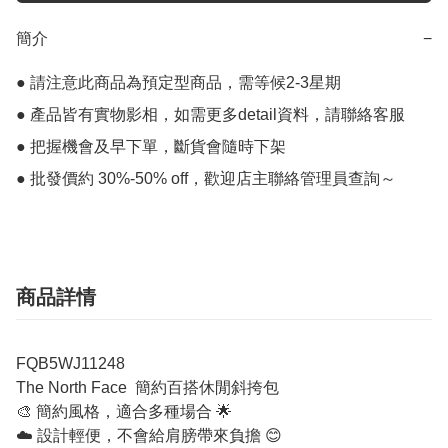
簡介
−
● 請注意此商品為預定型商品，需等候2-3星期

● 產品皆有實物影相，如需更多detail資料，請聯絡客服

● 把握機會及早下單，斷貨會隨時下架

商品詳情
FQB5WJ11248
The North Face 簡約百搭休閒斜挎包
🎨 簡約風格，適合多種場合 🌟
☁️ 設計輕便，不會給肩膀帶來負擔 😊