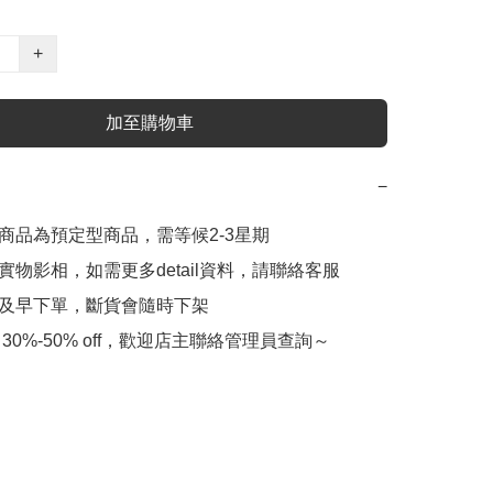
+
加至購物車
−
此商品為預定型商品，需等候2-3星期

實物影相，如需更多detail資料，請聯絡客服

會及早下單，斷貨會隨時下架

 30%-50% off，歡迎店主聯絡管理員查詢～