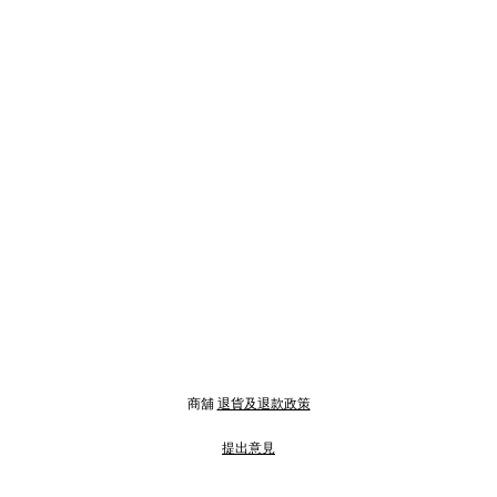
商舖
退貨及退款政策
提出意見